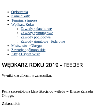
Ogłoszenia
Komunikaty
Terminarz imprez
Wędkarz Roku
Zawody spławikowe
Zawody spinningowe
Zawody podlodowe
Zawody gruntowe - federowe
Mistrzostwo Okręgu
Zawody ogólnopolskie
Akcja Czysta Wisła
WĘDKARZ ROKU 2019 - FEEDER
Wyniki klasyfikacji w załączniku.
Pełna szczegółowa klasyfikacja do wglądu w Biurze Zarządu
Okręgu.
Załączniki: