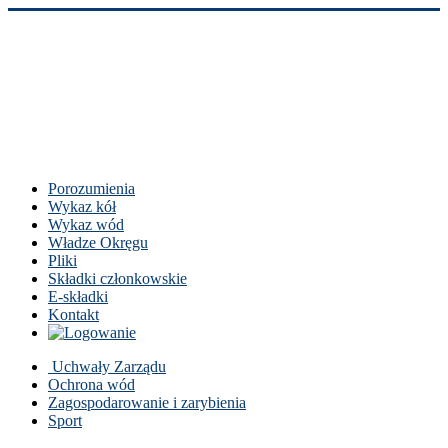
Porozumienia
Wykaz kół
Wykaz wód
Władze Okręgu
Pliki
Składki członkowskie
E-składki
Kontakt
Uchwały Zarządu
Ochrona wód
Zagospodarowanie i zarybienia
Sport