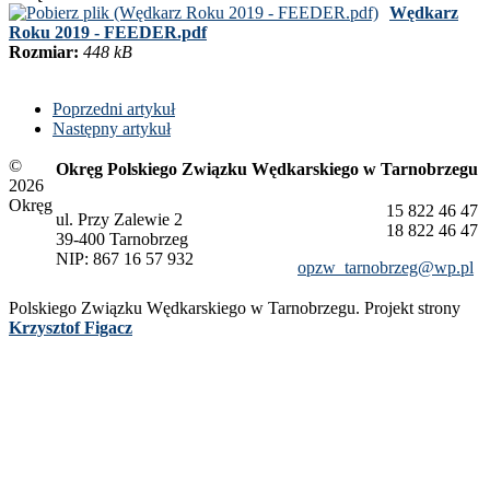
Wędkarz
Roku 2019 - FEEDER.pdf
Rozmiar:
448 kB
Poprzedni artykuł
Następny artykuł
©
Okręg Polskiego Związku Wędkarskiego w Tarnobrzegu
2026
Okręg
15 822 46 47
ul. Przy Zalewie 2
18 822 46 47
39-400 Tarnobrzeg
NIP: 867 16 57 932
opzw_tarnobrzeg@wp.pl
Polskiego Związku Wędkarskiego w Tarnobrzegu. Projekt strony
Krzysztof Figacz